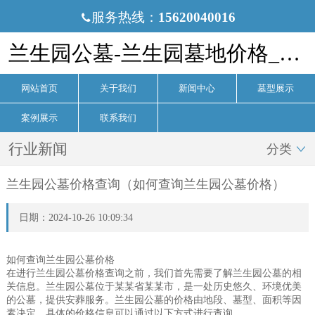
服务热线：
15620040016

兰生园公墓-兰生园墓地价格_电话-兰生园公墓官网
网站首页
关于我们
新闻中心
墓型展示
案例展示
联系我们
行业新闻
分类

兰生园公墓价格查询（如何查询兰生园公墓价格）
日期：2024-10-26 10:09:34
如何查询兰生园公墓价格
在进行兰生园公墓价格查询之前，我们首先需要了解兰生园公墓的相
关信息。兰生园公墓位于某某省某某市，是一处历史悠久、环境优美
的公墓，提供安葬服务。兰生园公墓的价格由地段、墓型、面积等因
素决定，具体的价格信息可以通过以下方式进行查询。