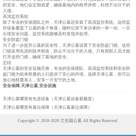
的安全。他们会定期巡逻，确保墓地内的秩序井然，杜绝不法分子的
入侵。
高清监控系统
除了专业的安保团队之外，天津公墓还安装了高清监控系统。这些监
控设备覆盖了公墓的各个角落，随时记录下来访者的一举一动。一旦
出现安全问题，监控系统能够及时发现并处理。
安全防盗门锁
为了进一步提升公墓的安全性，天津公墓设置了安全防盗门锁。这些
门锁采用先进的技术制造，防止不法分子的入侵。只有授权人员才能
打开这些门锁，确保了墓地的安全。
总结
天津公墓的安全设施完善，专业的安保团队、高清监控系统和安全防
盗门锁为前来祭奠的人们提供了安心的环境。选择天津公墓，您可以
放心地祭奠亲人，安享一片安宁的土地。
安全保障
,
天津公墓
,
安全设施
天津公墓哪里有先进设备（天津公墓设备新颖度）
天津公墓哪里有墓位保障（天津公墓墓位保障）
Copyright © 2018-2020 兰生园公墓 All Rights Reserved.