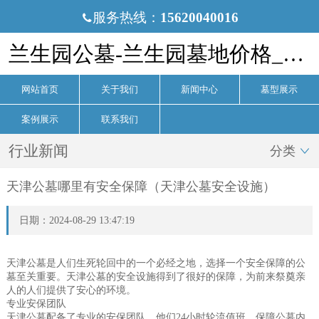
服务热线：
15620040016

兰生园公墓-兰生园墓地价格_电话-兰生园公墓官网
网站首页
关于我们
新闻中心
墓型展示
案例展示
联系我们
行业新闻
分类

天津公墓哪里有安全保障（天津公墓安全设施）
日期：2024-08-29 13:47:19
天津公墓是人们生死轮回中的一个必经之地，选择一个安全保障的公
墓至关重要。天津公墓的安全设施得到了很好的保障，为前来祭奠亲
人的人们提供了安心的环境。
专业安保团队
天津公墓配备了专业的安保团队，他们24小时轮流值班，保障公墓内