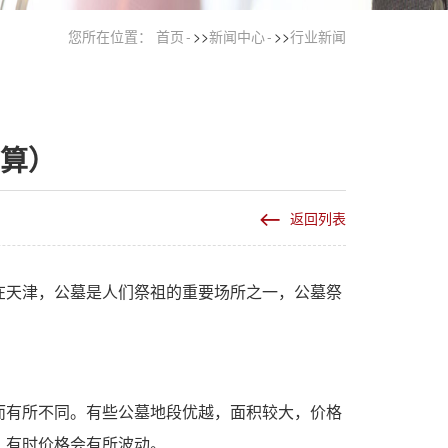
您所在位置：
首页
>>
新闻中心
>>
行业新闻
算）
返回列表
在天津，公墓是人们祭祖的重要场所之一，公墓祭
而有所不同。有些公墓地段优越，面积较大，价格
，有时价格会有所波动。