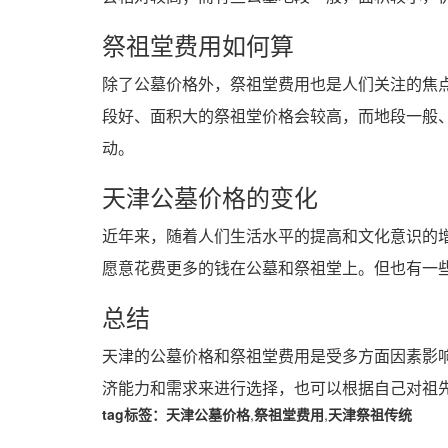
祭祖堂费用如何算
除了公墓价格外，祭祖堂费用也是人们关注的焦
段好、面积大的祭祖堂价格会较高，而地段一般
动。
天津公墓价格的变化
近年来，随着人们生活水平的提高和文化意识的
愿意花费更多的钱在公墓和祭祖堂上。但也有一
总结
天津的公墓价格和祭祖堂费用是受多方面因素影
济能力和需求来进行选择，也可以根据自己对祖
tag标签：
天津公墓价格
,
祭祖堂费用
,
天津祭祖传统