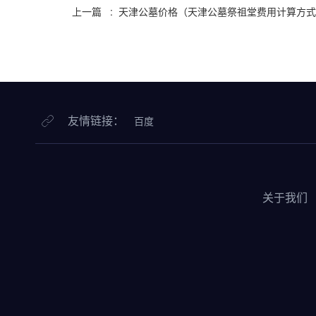
上一篇 : 天津公墓价格（天津公墓祭祖堂费用计算方
友情链接：
百度
关于我们