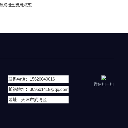
公墓祭祖堂费用规定）
联系电话：15620040016
微信扫一扫
邮箱地址：309591418@qq.com
地址：天津市武清区