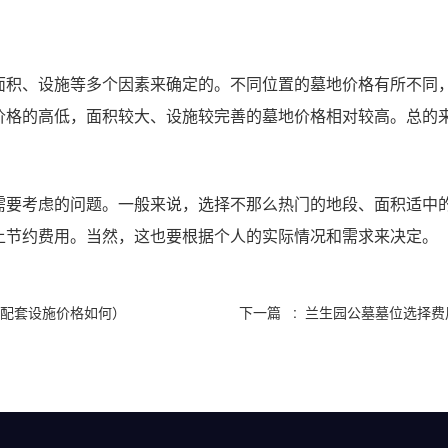
面积、设施等多个因素来确定的。不同位置的墓地价格有所不同
价格的高低，面积较大、设施较完善的墓地价格相对较高。总的
需要考虑的问题。一般来说，选择不那么热门的地段、面积适中
上节约费用。当然，这也要根据个人的实际情况和需求来决定。
墓配套设施价格如何）
下一篇 : 兰生园公墓墓位选择