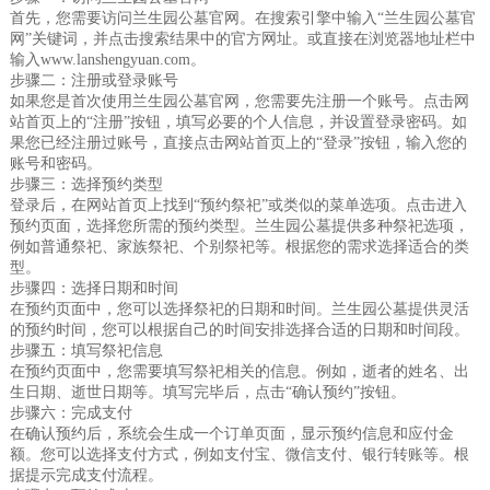
首先，您需要访问兰生园公墓官网。在搜索引擎中输入“兰生园公墓官
网”关键词，并点击搜索结果中的官方网址。或直接在浏览器地址栏中
输入www.lanshengyuan.com。
步骤二：注册或登录账号
如果您是首次使用兰生园公墓官网，您需要先注册一个账号。点击网
站首页上的“注册”按钮，填写必要的个人信息，并设置登录密码。如
果您已经注册过账号，直接点击网站首页上的“登录”按钮，输入您的
账号和密码。
步骤三：选择预约类型
登录后，在网站首页上找到“预约祭祀”或类似的菜单选项。点击进入
预约页面，选择您所需的预约类型。兰生园公墓提供多种祭祀选项，
例如普通祭祀、家族祭祀、个别祭祀等。根据您的需求选择适合的类
型。
步骤四：选择日期和时间
在预约页面中，您可以选择祭祀的日期和时间。兰生园公墓提供灵活
的预约时间，您可以根据自己的时间安排选择合适的日期和时间段。
步骤五：填写祭祀信息
在预约页面中，您需要填写祭祀相关的信息。例如，逝者的姓名、出
生日期、逝世日期等。填写完毕后，点击“确认预约”按钮。
步骤六：完成支付
在确认预约后，系统会生成一个订单页面，显示预约信息和应付金
额。您可以选择支付方式，例如支付宝、微信支付、银行转账等。根
据提示完成支付流程。