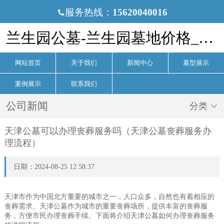
服务热线：
15620040016

兰生园公墓-兰生园墓地价格_电话-兰生园公墓官网
网站首页
关于我们
新闻中心
墓型展示
案例展示
联系我们
公司新闻
分类

天津公墓可以办理丧葬服务吗（天津公墓丧葬服务办
理流程）
日期：2024-08-25 12:58:37
天津市作为中国北方重要的城市之一，人口众多，自然也有着相应的
丧葬需求。天津公墓作为城市的重要丧葬场所，提供丰富的丧葬服
务，方便市民办理丧葬手续。下面将介绍天津公墓如何办理丧葬服务