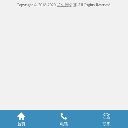
Copyright © 2018-2020 兰生园公墓 All Rights Reserved.



首页
电话
联系