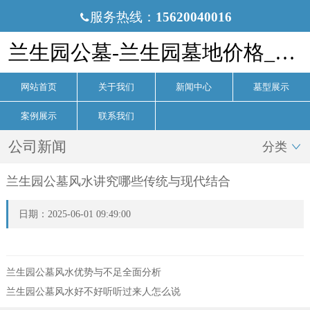
服务热线：
15620040016

兰生园公墓-兰生园墓地价格_电话-兰生园公墓官网
网站首页
关于我们
新闻中心
墓型展示
案例展示
联系我们
公司新闻
分类

兰生园公墓风水讲究哪些传统与现代结合
日期：2025-06-01 09:49:00
兰生园公墓风水优势与不足全面分析
兰生园公墓风水好不好听听过来人怎么说