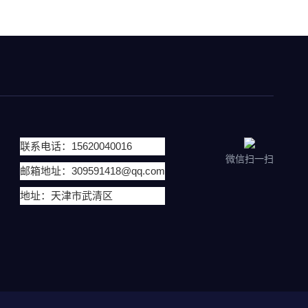
联系电话：15620040016
微信扫一扫
邮箱地址：309591418@qq.com
地址：天津市武清区