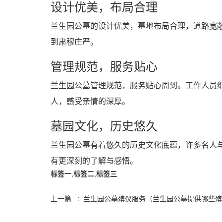
设计优美，布局合理
兰生园公墓的设计优美，墓地布局合理，道路宽
到肃穆庄严。
管理规范，服务贴心
兰生园公墓管理规范，服务贴心周到。工作人员
人，感受亲情的深厚。
墓园文化，历史悠久
兰生园公墓有着悠久的历史文化底蕴，许多名人
有更深刻的了解与感悟。
标签一
,
标签二
,
标签三
上一篇 : 兰生园公墓殡仪服务（兰生园公墓提供哪些