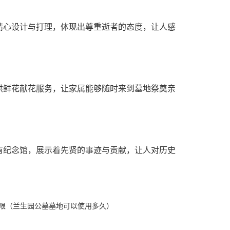
精心设计与打理，体现出尊重逝者的态度，让人感
供鲜花献花服务，让家属能够随时来到墓地祭奠亲
有纪念馆，展示着先贤的事迹与贡献，让人对历史
年限（兰生园公墓墓地可以使用多久）