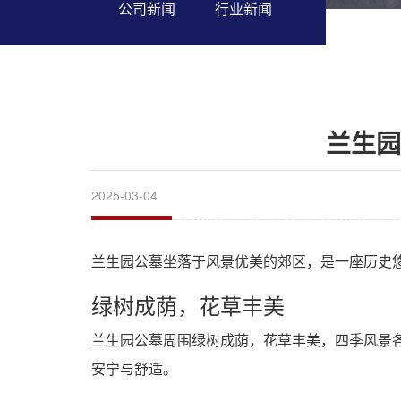
公司新闻
行业新闻
兰生园
2025-03-04
兰生园公墓坐落于风景优美的郊区，是一座历史
绿树成荫，花草丰美
兰生园公墓周围绿树成荫，花草丰美，四季风景
安宁与舒适。