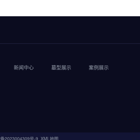
新闻中心
墓型展示
案例展示
备2023004309号-9
XML地图