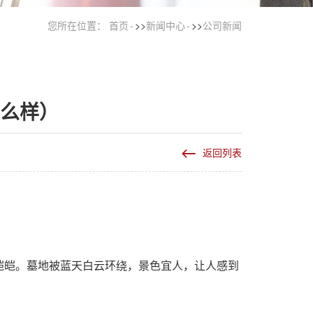
您所在位置：
首页
>>
新闻中心
>>
公司新闻
么样）
返回列表
皑皑。墓地被蓝天白云环绕，景色宜人，让人感到