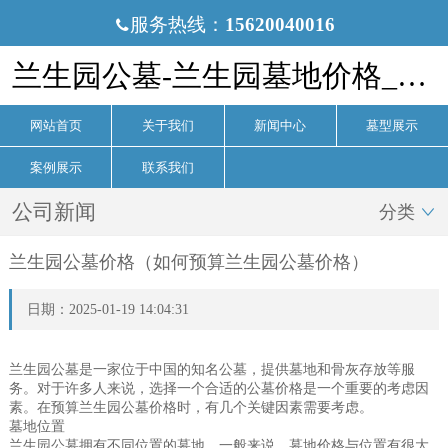
服务热线：
15620040016

兰生园公墓-兰生园墓地价格_电话-兰生园公墓官网
网站首页
关于我们
新闻中心
墓型展示
案例展示
联系我们
公司新闻
分类

兰生园公墓价格（如何预算兰生园公墓价格）
日期：2025-01-19 14:04:31
兰生园公墓是一家位于中国的知名公墓，提供墓地和骨灰存放等服
务。对于许多人来说，选择一个合适的公墓价格是一个重要的考虑因
素。在预算兰生园公墓价格时，有几个关键因素需要考虑。
墓地位置
兰生园公墓拥有不同位置的墓地，一般来说，墓地价格与位置有很大