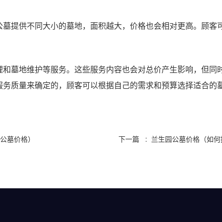
公墓提供不同大小的墓地，面积越大，价格也会相对更高。顾客
理和墓地维护等服务。这些服务内容也会对总价产生影响，但同
服务质量来确定的，顾客可以根据自己的需求和预算选择适合的
园公墓价格）
下一篇 : 兰生园公墓价格（如