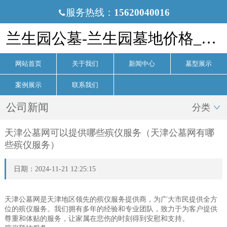
服务热线：
15620040016

兰生园公墓-兰生园墓地价格_电话-兰生园公墓官网
网站首页
关于我们
新闻中心
墓型展示
案例展示
联系我们
公司新闻
分类

天津公墓网可以提供哪些殡仪服务（天津公墓网有哪
些殡仪服务）
日期：2024-11-21 12:25:15
天津公墓网是天津地区领先的殡仪服务提供商，为广大市民提供全方
位的殡仪服务。我们拥有多年的经验和专业团队，致力于为客户提供
尊重和体贴的服务，让家属在悲伤的时刻得到安慰和支持。