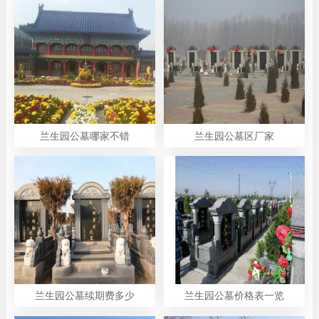
兰生园公墓哪家不错
兰生园公墓区厂家
兰生园公墓续期费多少
兰生园公墓价格表一览