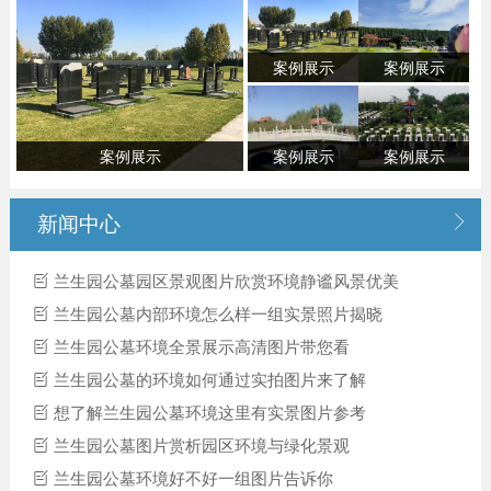
案例展示
案例展示
案例展示
案例展示
案例展示

新闻中心
兰生园公墓园区景观图片欣赏环境静谧风景优美
兰生园公墓内部环境怎么样一组实景照片揭晓
兰生园公墓环境全景展示高清图片带您看
兰生园公墓的环境如何通过实拍图片来了解
想了解兰生园公墓环境这里有实景图片参考
兰生园公墓图片赏析园区环境与绿化景观
兰生园公墓环境好不好一组图片告诉你