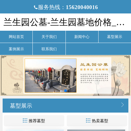
服务热线：
15620040016

兰生园公墓-兰生园墓地价格_电话-兰生园公墓官网
网站首页
关于我们
新闻中心
墓型展示
案例展示
联系我们

墓型展示


推荐墓型
热卖墓型